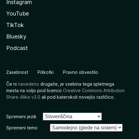
Instagram
YouTube
TikTok
Bluesky
Podcast
Zasebnost
Piškotki
Pravno obvestilo
Če ni
navedeno
drugače, je vsebina tega spletnega
mesta na voljo pod licenco
Creative Commons Attribution
Share-Alike v3.0
ali pod katerokoli novejšo različico.
Spremeni jezik
Spremeni temo