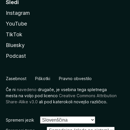
Sledi
Instagram
YouTube
TikTok
Bluesky
Podcast
Zasebnost
Piškotki
Pravno obvestilo
Če ni
navedeno
drugače, je vsebina tega spletnega
mesta na voljo pod licenco
Creative Commons Attribution
Share-Alike v3.0
ali pod katerokoli novejšo različico.
Spremeni jezik