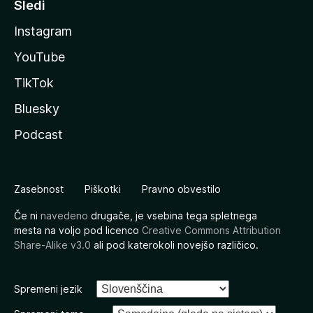
Sledi
Instagram
YouTube
TikTok
Bluesky
Podcast
Zasebnost
Piškotki
Pravno obvestilo
Če ni
navedeno
drugače, je vsebina tega spletnega
mesta na voljo pod licenco
Creative Commons Attribution
Share-Alike v3.0
ali pod katerokoli novejšo različico.
Spremeni jezik