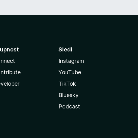
upnost
Sledi
nnect
Instagram
ntribute
YouTube
veloper
TikTok
Bluesky
Podcast