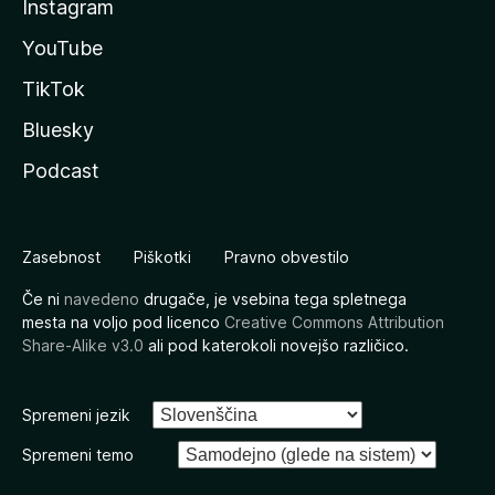
Instagram
YouTube
TikTok
Bluesky
Podcast
Zasebnost
Piškotki
Pravno obvestilo
Če ni
navedeno
drugače, je vsebina tega spletnega
mesta na voljo pod licenco
Creative Commons Attribution
Share-Alike v3.0
ali pod katerokoli novejšo različico.
Spremeni jezik
Spremeni temo