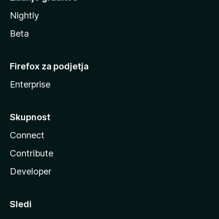
Nightly
Beta
Firefox za podjetja
Enterprise
Skupnost
Connect
Contribute
Developer
Sledi