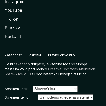
Instagram
YouTube
TikTok
Bluesky
Podcast
Zasebnost
Piškotki
Pravno obvestilo
Če ni
navedeno
drugače, je vsebina tega spletnega
mesta na voljo pod licenco
Creative Commons Attribution
Share-Alike v3.0
ali pod katerokoli novejšo različico.
Spremeni jezik
Spremeni temo