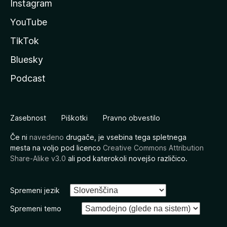
Instagram
YouTube
TikTok
Bluesky
Podcast
Zasebnost
Piškotki
Pravno obvestilo
Če ni
navedeno
drugače, je vsebina tega spletnega
mesta na voljo pod licenco
Creative Commons Attribution
Share-Alike v3.0
ali pod katerokoli novejšo različico.
Spremeni jezik
Spremeni temo