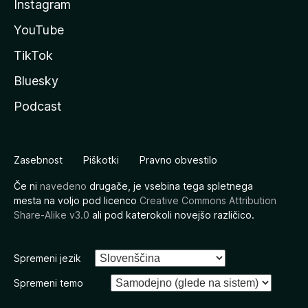
Instagram
YouTube
TikTok
Bluesky
Podcast
Zasebnost
Piškotki
Pravno obvestilo
Če ni
navedeno
drugače, je vsebina tega spletnega
mesta na voljo pod licenco
Creative Commons Attribution
Share-Alike v3.0
ali pod katerokoli novejšo različico.
Spremeni jezik
Spremeni temo