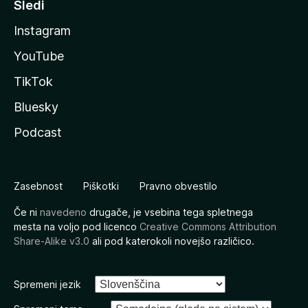
Sledi
Instagram
YouTube
TikTok
Bluesky
Podcast
Zasebnost
Piškotki
Pravno obvestilo
Če ni
navedeno
drugače, je vsebina tega spletnega
mesta na voljo pod licenco
Creative Commons Attribution
Share-Alike v3.0
ali pod katerokoli novejšo različico.
Spremeni jezik