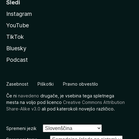
Sledi
Instagram
YouTube
TikTok
Bluesky
Podcast
Zasebnost
Piškotki
Pravno obvestilo
Če ni
navedeno
drugače, je vsebina tega spletnega
mesta na voljo pod licenco
Creative Commons Attribution
Share-Alike v3.0
ali pod katerokoli novejšo različico.
Spremeni jezik