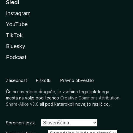
Sledi
Instagram
YouTube
TikTok
Bluesky
Podcast
Zasebnost
Piškotki
Pravno obvestilo
Če ni
navedeno
drugače, je vsebina tega spletnega
mesta na voljo pod licenco
Creative Commons Attribution
Share-Alike v3.0
ali pod katerokoli novejšo različico.
Spremeni jezik