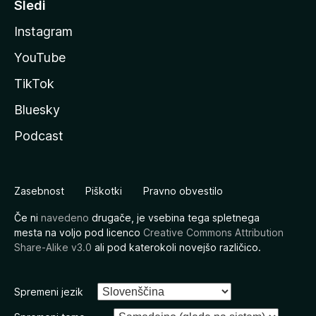
Sledi
Instagram
YouTube
TikTok
Bluesky
Podcast
Zasebnost
Piškotki
Pravno obvestilo
Če ni
navedeno
drugače, je vsebina tega spletnega
mesta na voljo pod licenco
Creative Commons Attribution
Share-Alike v3.0
ali pod katerokoli novejšo različico.
Spremeni jezik