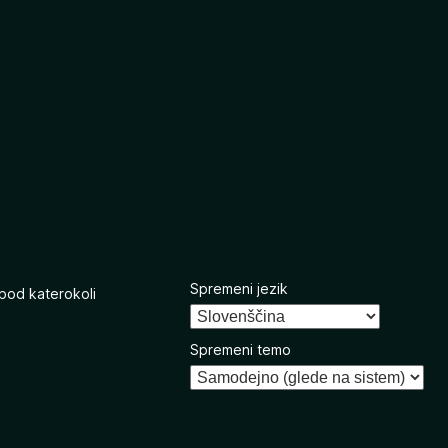
Spremeni jezik
 pod katerokoli
Spremeni temo