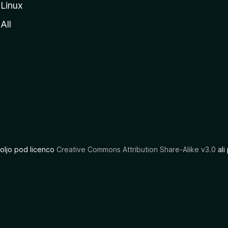
Linux
All
oljo pod licenco
Creative Commons Attribution Share-Alike v3.0
ali