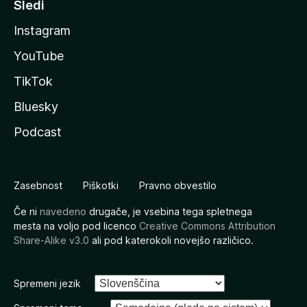
Sledi
Instagram
YouTube
TikTok
Bluesky
Podcast
Zasebnost
Piškotki
Pravno obvestilo
Če ni
navedeno
drugače, je vsebina tega spletnega
mesta na voljo pod licenco
Creative Commons Attribution
Share-Alike v3.0
ali pod katerokoli novejšo različico.
Spremeni jezik