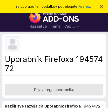
I
Prijava
Za uporabo teh dodatkov potrebujete
Firefox
.
S
k
š
D
r
č
i
o
j
i
d
o
Razširitve
Teme
Več …
b
a
v
t
e
s
k
t
i
i
l
z
Uporabnik Firefoxa 194574
o
a
72
b
r
s
k
a
Prijavi tega uporabnika
l
n
Razširitve razvijalca Uporabnik Firefoxa 19457472
i