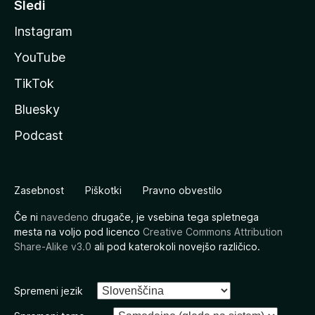
Sledi
Instagram
YouTube
TikTok
Bluesky
Podcast
Zasebnost
Piškotki
Pravno obvestilo
Če ni
navedeno
drugače, je vsebina tega spletnega
mesta na voljo pod licenco
Creative Commons Attribution
Share-Alike v3.0
ali pod katerokoli novejšo različico.
Spremeni jezik