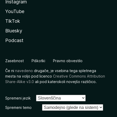
Instagram
YouTube
TikTok
Bluesky
Podcast
Zasebnost
Piškotki
Pravno obvestilo
Če ni
navedeno
drugače, je vsebina tega spletnega
mesta na voljo pod licenco
Creative Commons Attribution
Share-Alike v3.0
ali pod katerokoli novejšo različico.
Spremeni jezik
Spremeni temo