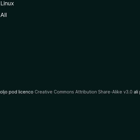
Linux
All
oljo pod licenco
Creative Commons Attribution Share-Alike v3.0
ali