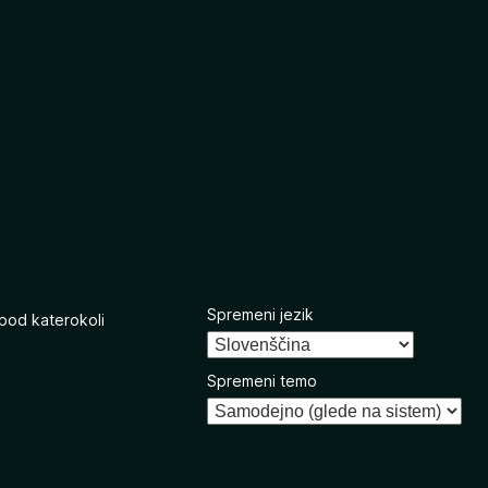
Spremeni jezik
 pod katerokoli
Spremeni temo