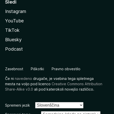
Sledi
Instagram
YouTube
TikTok
Bluesky
Podcast
Zasebnost
Piškotki
Pravno obvestilo
Če ni
navedeno
drugače, je vsebina tega spletnega
mesta na voljo pod licenco
Creative Commons Attribution
Share-Alike v3.0
ali pod katerokoli novejšo različico.
Spremeni jezik