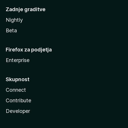
Zadnje graditve
Nightly
Beta
Firefox za podjetja
Enterprise
Skupnost
Connect
Contribute
Developer