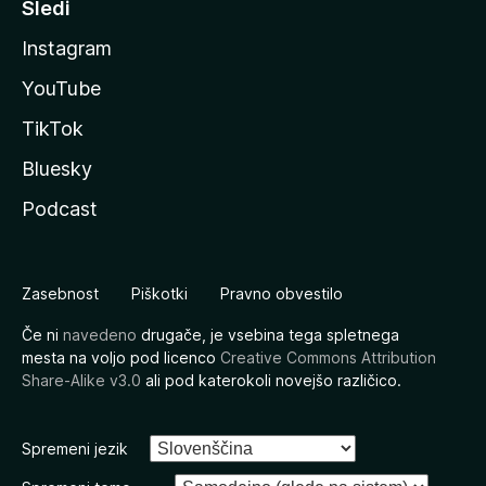
Sledi
Instagram
YouTube
TikTok
Bluesky
Podcast
Zasebnost
Piškotki
Pravno obvestilo
Če ni
navedeno
drugače, je vsebina tega spletnega
mesta na voljo pod licenco
Creative Commons Attribution
Share-Alike v3.0
ali pod katerokoli novejšo različico.
Spremeni jezik