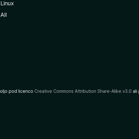
Linux
All
oljo pod licenco
Creative Commons Attribution Share-Alike v3.0
ali