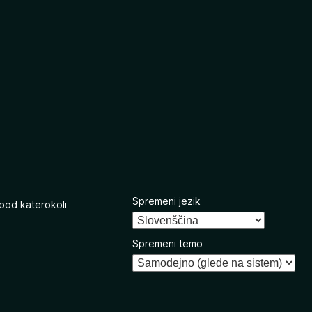
Spremeni jezik
 pod katerokoli
Spremeni temo