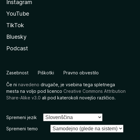
Instagram
YouTube
TikTok
Bluesky
Podcast
Zasebnost
Piškotki
Pravno obvestilo
Če ni
navedeno
drugače, je vsebina tega spletnega
mesta na voljo pod licenco
Creative Commons Attribution
Share-Alike v3.0
ali pod katerokoli novejšo različico.
Spremeni jezik
Spremeni temo