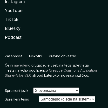
Instagram
YouTube
TikTok
Bluesky
Podcast
Zasebnost
Piškotki
Pravno obvestilo
Če ni
navedeno
drugače, je vsebina tega spletnega
mesta na voljo pod licenco
Creative Commons Attribution
Share-Alike v3.0
ali pod katerokoli novejšo različico.
Spremeni jezik
Spremeni temo