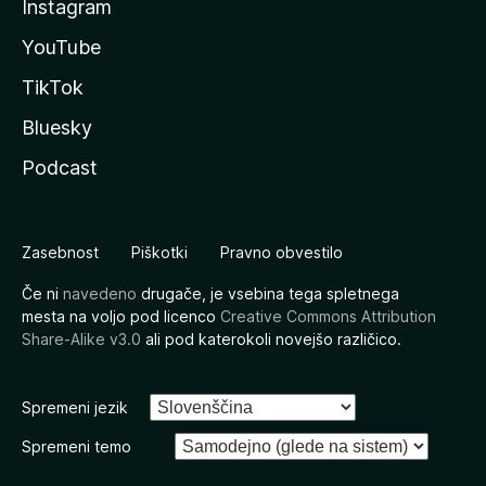
Instagram
YouTube
TikTok
Bluesky
Podcast
Zasebnost
Piškotki
Pravno obvestilo
Če ni
navedeno
drugače, je vsebina tega spletnega
mesta na voljo pod licenco
Creative Commons Attribution
Share-Alike v3.0
ali pod katerokoli novejšo različico.
Spremeni jezik
Spremeni temo