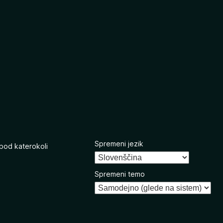
Spremeni jezik
 pod katerokoli
Spremeni temo