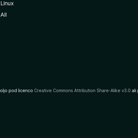
Linux
All
oljo pod licenco
Creative Commons Attribution Share-Alike v3.0
ali