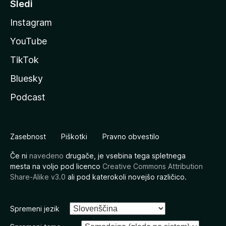
Sledi
Instagram
YouTube
TikTok
Bluesky
Podcast
Zasebnost
Piškotki
Pravno obvestilo
Če ni
navedeno
drugače, je vsebina tega spletnega
mesta na voljo pod licenco
Creative Commons Attribution
Share-Alike v3.0
ali pod katerokoli novejšo različico.
Spremeni jezik