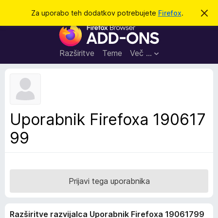
I
Prijava
Za uporabo teh dodatkov potrebujete
Firefox
.
S
k
š
D
r
č
i
o
j
i
d
o
Razširitve
Teme
Več …
b
a
v
t
e
s
k
t
i
i
l
z
Uporabnik Firefoxa 190617
o
a
99
b
r
s
k
a
Prijavi tega uporabnika
l
n
Razširitve razvijalca Uporabnik Firefoxa 19061799
i