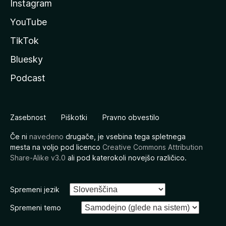
Instagram
YouTube
TikTok
Bluesky
Podcast
Zasebnost
Piškotki
Pravno obvestilo
Če ni
navedeno
drugače, je vsebina tega spletnega
mesta na voljo pod licenco
Creative Commons Attribution
Share-Alike v3.0
ali pod katerokoli novejšo različico.
Spremeni jezik
Spremeni temo