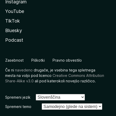
Instagram
YouTube
TikTok
Bluesky
Podcast
Zasebnost
Piškotki
Pravno obvestilo
Če ni
navedeno
drugače, je vsebina tega spletnega
mesta na voljo pod licenco
Creative Commons Attribution
Share-Alike v3.0
ali pod katerokoli novejšo različico.
Spremeni jezik
Spremeni temo