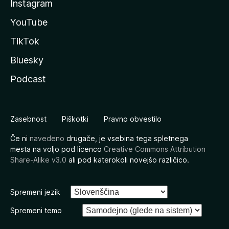
Instagram
YouTube
TikTok
Bluesky
Podcast
Zasebnost
Piškotki
Pravno obvestilo
Če ni
navedeno
drugače, je vsebina tega spletnega
mesta na voljo pod licenco
Creative Commons Attribution
Share-Alike v3.0
ali pod katerokoli novejšo različico.
Spremeni jezik
Spremeni temo