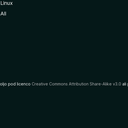
Linux
All
oljo pod licenco
Creative Commons Attribution Share-Alike v3.0
ali