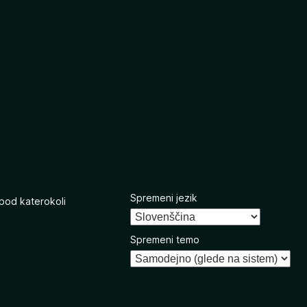
Spremeni jezik
 pod katerokoli
Spremeni temo