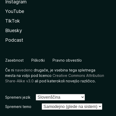
Instagram
YouTube
TikTok
Bluesky
Podcast
Zasebnost
Piškotki
Pravno obvestilo
Če ni
navedeno
drugače, je vsebina tega spletnega
mesta na voljo pod licenco
Creative Commons Attribution
Share-Alike v3.0
ali pod katerokoli novejšo različico.
Spremeni jezik
Spremeni temo