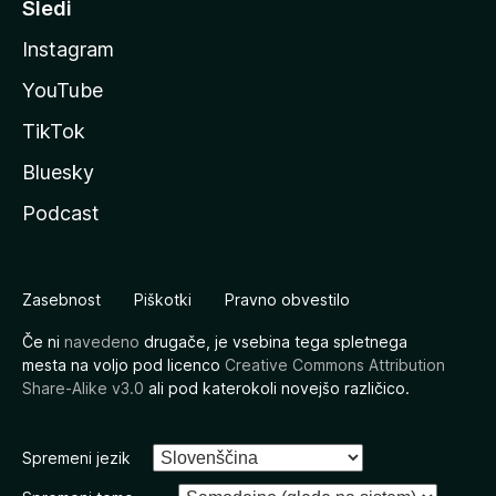
Sledi
Instagram
YouTube
TikTok
Bluesky
Podcast
Zasebnost
Piškotki
Pravno obvestilo
Če ni
navedeno
drugače, je vsebina tega spletnega
mesta na voljo pod licenco
Creative Commons Attribution
Share-Alike v3.0
ali pod katerokoli novejšo različico.
Spremeni jezik