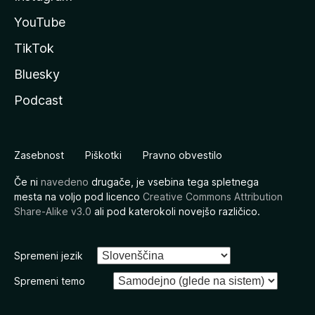
YouTube
TikTok
Bluesky
Podcast
Zasebnost
Piškotki
Pravno obvestilo
Če ni
navedeno
drugače, je vsebina tega spletnega
mesta na voljo pod licenco
Creative Commons Attribution
Share-Alike v3.0
ali pod katerokoli novejšo različico.
Spremeni jezik
Spremeni temo