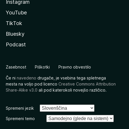
Instagram
YouTube
TikTok
Bluesky
Podcast
Zasebnost
Piškotki
Pravno obvestilo
Če ni
navedeno
drugače, je vsebina tega spletnega
mesta na voljo pod licenco
Creative Commons Attribution
Share-Alike v3.0
ali pod katerokoli novejšo različico.
Spremeni jezik
Spremeni temo