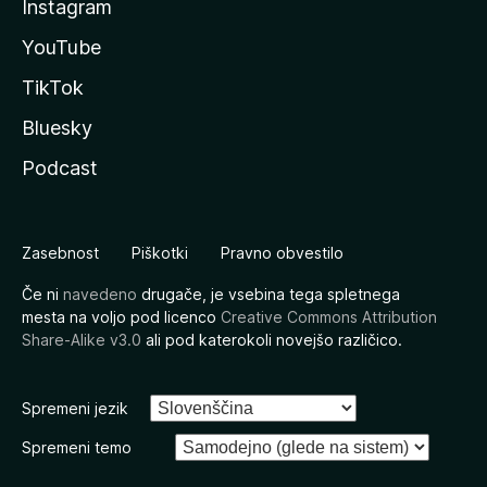
Instagram
YouTube
TikTok
Bluesky
Podcast
Zasebnost
Piškotki
Pravno obvestilo
Če ni
navedeno
drugače, je vsebina tega spletnega
mesta na voljo pod licenco
Creative Commons Attribution
Share-Alike v3.0
ali pod katerokoli novejšo različico.
Spremeni jezik
Spremeni temo