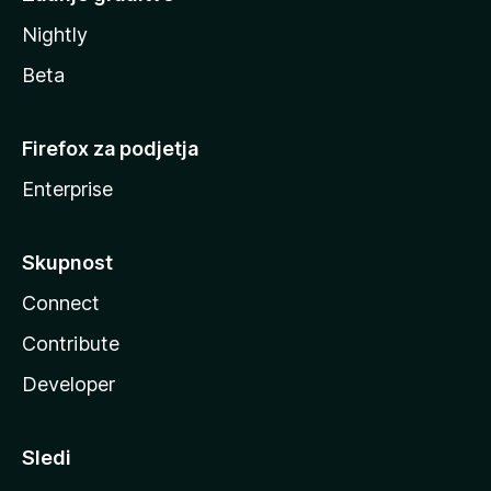
Nightly
Beta
Firefox za podjetja
Enterprise
Skupnost
Connect
Contribute
Developer
Sledi