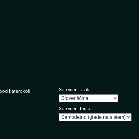
Spremeni jezik
 pod katerokoli
Spremeni temo