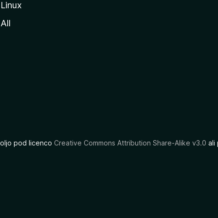
Linux
All
oljo pod licenco
Creative Commons Attribution Share-Alike v3.0
ali