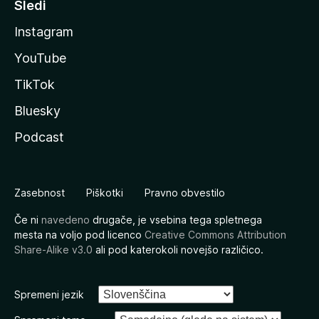
Sledi
Instagram
YouTube
TikTok
Bluesky
Podcast
Zasebnost
Piškotki
Pravno obvestilo
Če ni
navedeno
drugače, je vsebina tega spletnega
mesta na voljo pod licenco
Creative Commons Attribution
Share-Alike v3.0
ali pod katerokoli novejšo različico.
Spremeni jezik