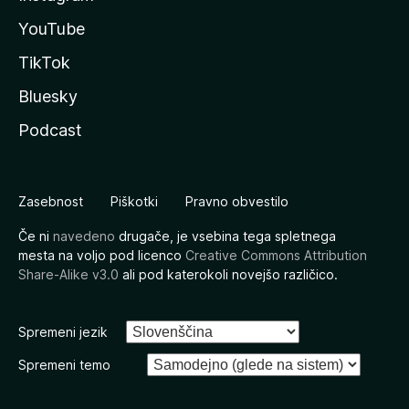
YouTube
TikTok
Bluesky
Podcast
Zasebnost
Piškotki
Pravno obvestilo
Če ni
navedeno
drugače, je vsebina tega spletnega
mesta na voljo pod licenco
Creative Commons Attribution
Share-Alike v3.0
ali pod katerokoli novejšo različico.
Spremeni jezik
Spremeni temo