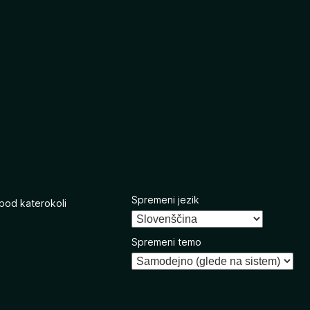
Spremeni jezik
 pod katerokoli
Spremeni temo