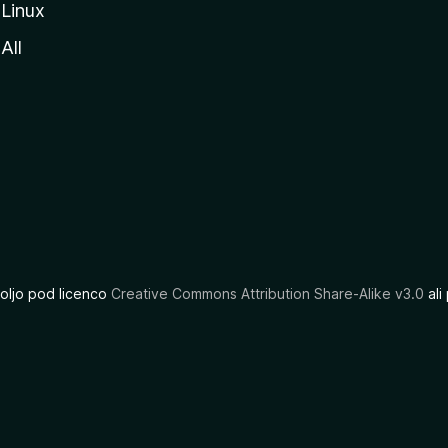
Linux
All
oljo pod licenco
Creative Commons Attribution Share-Alike v3.0
ali