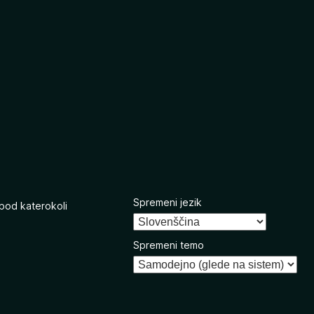
Spremeni jezik
 pod katerokoli
Spremeni temo