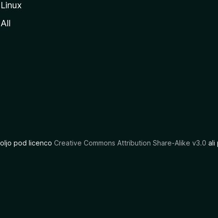
Linux
All
oljo pod licenco
Creative Commons Attribution Share-Alike v3.0
ali