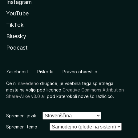
Instagram
YouTube
TikTok
Bluesky
Podcast
Zasebnost
Piškotki
Pravno obvestilo
Če ni
navedeno
drugače, je vsebina tega spletnega
mesta na voljo pod licenco
Creative Commons Attribution
Share-Alike v3.0
ali pod katerokoli novejšo različico.
Spremeni jezik
Spremeni temo