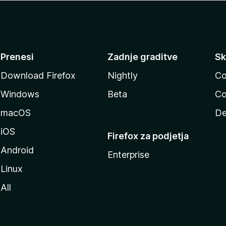
Prenesi
Zadnje graditve
Sk
Download Firefox
Nightly
Co
Windows
Beta
Co
macOS
De
iOS
Firefox za podjetja
Android
Enterprise
Linux
All