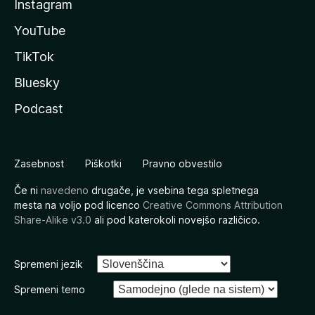
Instagram
YouTube
TikTok
Bluesky
Podcast
Zasebnost
Piškotki
Pravno obvestilo
Če ni
navedeno
drugače, je vsebina tega spletnega
mesta na voljo pod licenco
Creative Commons Attribution
Share-Alike v3.0
ali pod katerokoli novejšo različico.
Spremeni jezik
Spremeni temo