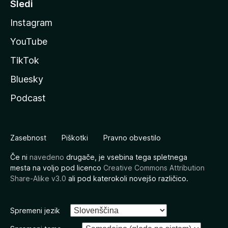
Sledi
Instagram
YouTube
TikTok
Bluesky
Podcast
Zasebnost
Piškotki
Pravno obvestilo
Če ni
navedeno
drugače, je vsebina tega spletnega
mesta na voljo pod licenco
Creative Commons Attribution
Share-Alike v3.0
ali pod katerokoli novejšo različico.
Spremeni jezik