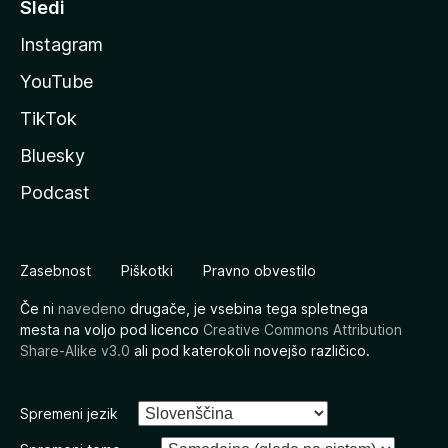
Sledi
Instagram
YouTube
TikTok
Bluesky
Podcast
Zasebnost
Piškotki
Pravno obvestilo
Če ni
navedeno
drugače, je vsebina tega spletnega
mesta na voljo pod licenco
Creative Commons Attribution
Share-Alike v3.0
ali pod katerokoli novejšo različico.
Spremeni jezik