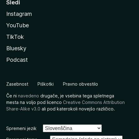
Sledi
Instagram
YouTube
TikTok
Bluesky
Podcast
Zasebnost
Piškotki
Pravno obvestilo
Če ni
navedeno
drugače, je vsebina tega spletnega
mesta na voljo pod licenco
Creative Commons Attribution
Share-Alike v3.0
ali pod katerokoli novejšo različico.
Spremeni jezik