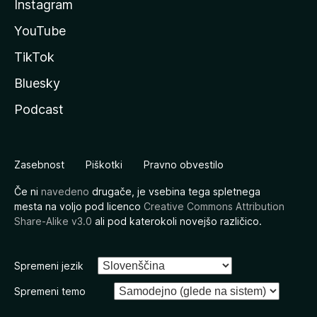
Instagram
YouTube
TikTok
Bluesky
Podcast
Zasebnost
Piškotki
Pravno obvestilo
Če ni
navedeno
drugače, je vsebina tega spletnega
mesta na voljo pod licenco
Creative Commons Attribution
Share-Alike v3.0
ali pod katerokoli novejšo različico.
Spremeni jezik
Spremeni temo