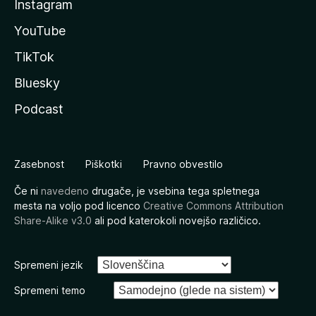
Instagram
YouTube
TikTok
Bluesky
Podcast
Zasebnost
Piškotki
Pravno obvestilo
Če ni
navedeno
drugače, je vsebina tega spletnega
mesta na voljo pod licenco
Creative Commons Attribution
Share-Alike v3.0
ali pod katerokoli novejšo različico.
Spremeni jezik
Spremeni temo