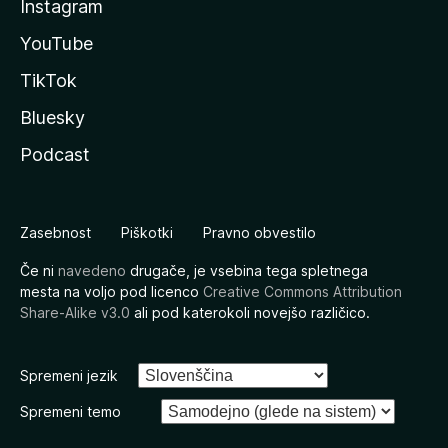
Instagram
YouTube
TikTok
Bluesky
Podcast
Zasebnost
Piškotki
Pravno obvestilo
Če ni
navedeno
drugače, je vsebina tega spletnega
mesta na voljo pod licenco
Creative Commons Attribution
Share-Alike v3.0
ali pod katerokoli novejšo različico.
Spremeni jezik
Spremeni temo