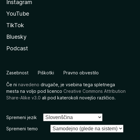
Instagram
YouTube
TikTok
Bluesky
Podcast
Zasebnost
Piškotki
Pravno obvestilo
Če ni
navedeno
drugače, je vsebina tega spletnega
mesta na voljo pod licenco
Creative Commons Attribution
Share-Alike v3.0
ali pod katerokoli novejšo različico.
Spremeni jezik
Spremeni temo