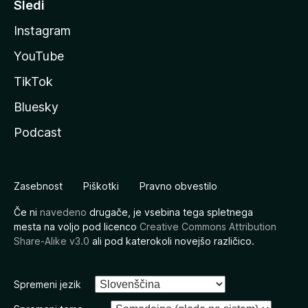
Sledi
Instagram
YouTube
TikTok
Bluesky
Podcast
Zasebnost
Piškotki
Pravno obvestilo
Če ni
navedeno
drugače, je vsebina tega spletnega
mesta na voljo pod licenco
Creative Commons Attribution
Share-Alike v3.0
ali pod katerokoli novejšo različico.
Spremeni jezik